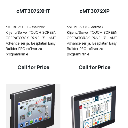
cMT3072XHT
cMT3072XP
cMT3072XHT – Weintek
cMT3072XP – Weintek
Klijent/Server TOUCH SCREEN
Klijent/Server TOUCH SCREEN
OPERATORSKI PANEL 7″ – cMT
OPERATORSKI PANEL 7″ – cMT
Advance serija. Besplatan Easy
Advance serija. Besplatan Easy
Builder PRO softver za
Builder PRO softver za
programiranje
programiranje
Call for Price
Call for Price