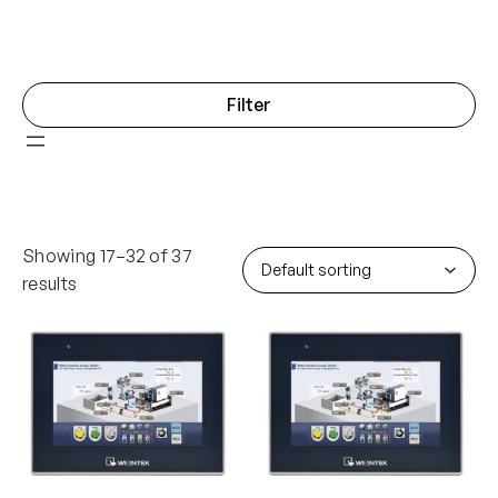
Filter
Showing 17–32 of 37
results