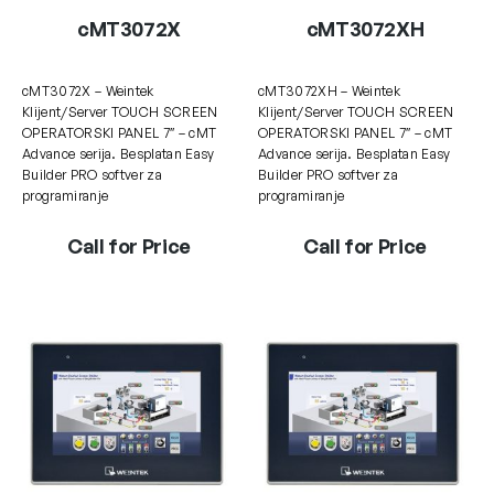
cMT3072X
cMT3072XH
cMT3072X – Weintek
cMT3072XH – Weintek
Klijent/Server TOUCH SCREEN
Klijent/Server TOUCH SCREEN
OPERATORSKI PANEL 7″ – cMT
OPERATORSKI PANEL 7″ – cMT
Advance serija. Besplatan Easy
Advance serija. Besplatan Easy
Builder PRO softver za
Builder PRO softver za
programiranje
programiranje
Call for Price
Call for Price