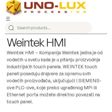
Weintek HMI
Weintek HMI – Kompanija Weintek jedna je od
vodećih u svetu kada je u pitanju proizvodnja
industrijskih touch panela. WEINTEK touch
paneli poseduju drajvere za opremu svih
vodećih proizvođača, uključujući i SIEMENS-
ove PLC-ove, koje preko ugrađenog MPI ili
Ethernet porta možete direktno povezati na
touch panel.