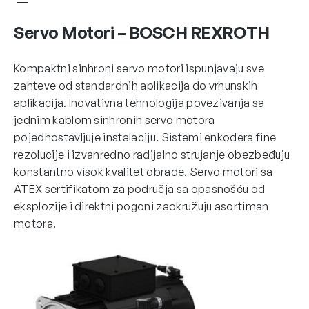
Servo Motori – BOSCH REXROTH
Kompaktni sinhroni servo motori ispunjavaju sve
zahteve od standardnih aplikacija do vrhunskih
aplikacija. Inovativna tehnologija povezivanja sa
jednim kablom sinhronih servo motora
pojednostavljuje instalaciju. Sistemi enkodera fine
rezolucije i izvanredno radijalno strujanje obezbeđuju
konstantno visok kvalitet obrade. Servo motori sa
ATEX sertifikatom za područja sa opasnošću od
eksplozije i direktni pogoni zaokružuju asortiman
motora.