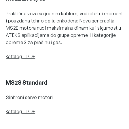
Praktična veza sa jednim kablom, veći obrtni moment
i pouzdana tehnologija enkodera: Nova generacija
MS2E motora nudi maksimalnu dinamiku i sigurnost u
ATEKS aplikacijama do grupe opreme II i kategorije
opreme 3 za prašinu i gas.
Katalog – PDF
MS2S Standard
Sinhroni servo motori
Katalog – PDF