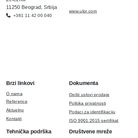
11250 Beograd, Srbija
www.ulpr.com
+381 11 42 00 040
Brzi linkovi
Dokumenta
O nama
Opšti uslovi prodaje
Reference
Politika privatnosti
Aktuelno
Podaci za identifikaciju
Kontakt
ISO 9001:2015 sertifikat
Tehnička podrška
Društvene mreže