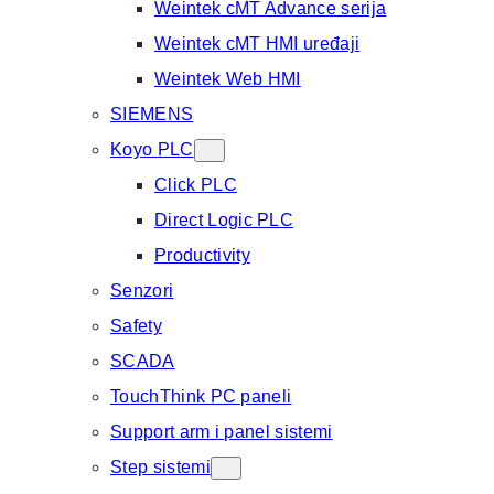
Weintek cMT Advance serija
Weintek cMT HMI uređaji
Weintek Web HMI
SIEMENS
Koyo PLC
Click PLC
Direct Logic PLC
Productivity
Senzori
Safety
SCADA
TouchThink PC paneli
Support arm i panel sistemi
Step sistemi