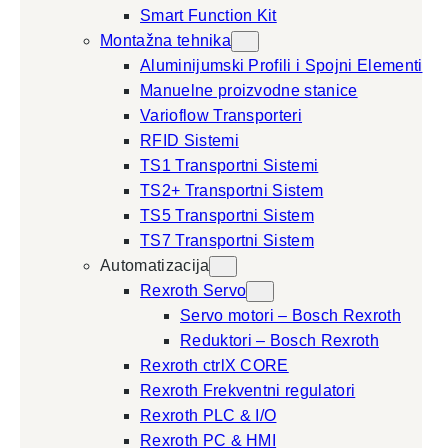
Smart Function Kit
Montažna tehnika
Aluminijumski Profili i Spojni Elementi
Manuelne proizvodne stanice
Varioflow Transporteri
RFID Sistemi
TS1 Transportni Sistemi
TS2+ Transportni Sistem
TS5 Transportni Sistem
TS7 Transportni Sistem
Automatizacija
Rexroth Servo
Servo motori – Bosch Rexroth
Reduktori – Bosch Rexroth
Rexroth ctrlX CORE
Rexroth Frekventni regulatori
Rexroth PLC & I/O
Rexroth PC & HMI