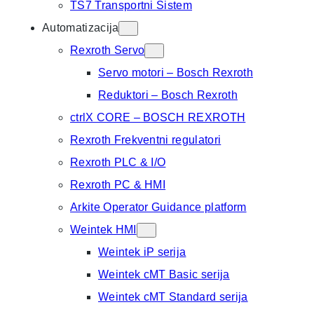
TS7 Transportni Sistem
Automatizacija
Rexroth Servo
Servo motori – Bosch Rexroth
Reduktori – Bosch Rexroth
ctrlX CORE – BOSCH REXROTH
Rexroth Frekventni regulatori
Rexroth PLC & I/O
Rexroth PC & HMI
Arkite Operator Guidance platform
Weintek HMI
Weintek iP serija
Weintek cMT Basic serija
Weintek cMT Standard serija