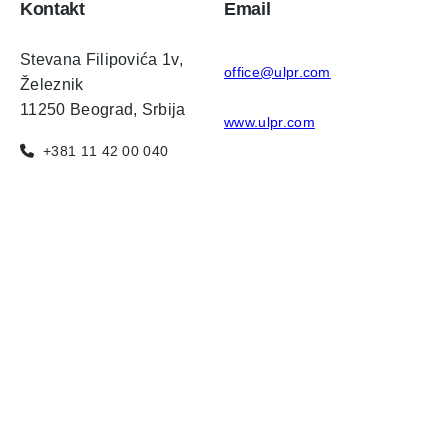
Kontakt
Email
Stevana Filipovića 1v,
office@ulpr.com
Železnik
11250 Beograd, Srbija
www.ulpr.com
+381 11 42 00 040
Brzi linkovi
Dokumenta