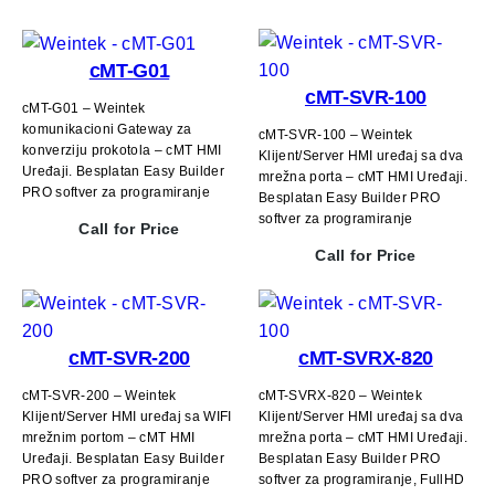
cMT-G01
cMT-SVR-100
cMT-G01 – Weintek
komunikacioni Gateway za
cMT-SVR-100 – Weintek
konverziju prokotola – cMT HMI
Klijent/Server HMI uređaj sa dva
Uređaji. Besplatan Easy Builder
mrežna porta – cMT HMI Uređaji.
PRO softver za programiranje
Besplatan Easy Builder PRO
softver za programiranje
Call for Price
Call for Price
cMT-SVR-200
cMT-SVRX-820
cMT-SVR-200 – Weintek
cMT-SVRX-820 – Weintek
Klijent/Server HMI uređaj sa WIFI
Klijent/Server HMI uređaj sa dva
mrežnim portom – cMT HMI
mrežna porta – cMT HMI Uređaji.
Uređaji. Besplatan Easy Builder
Besplatan Easy Builder PRO
PRO softver za programiranje
softver za programiranje, FullHD