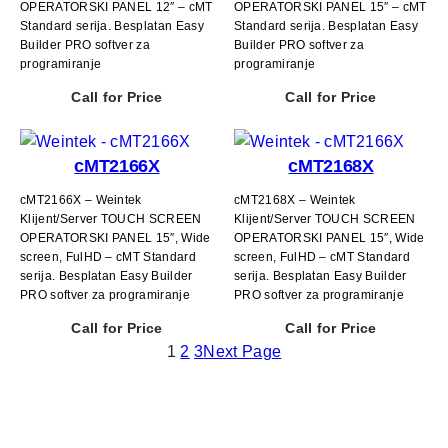
OPERATORSKI PANEL 12″ – cMT
OPERATORSKI PANEL 15″ – cMT
Standard serija. Besplatan Easy
Standard serija. Besplatan Easy
Builder PRO softver za
Builder PRO softver za
programiranje
programiranje
Call for Price
Call for Price
cMT2166X
cMT2168X
cMT2166X – Weintek
cMT2168X – Weintek
Klijent/Server TOUCH SCREEN
Klijent/Server TOUCH SCREEN
OPERATORSKI PANEL 15″, Wide
OPERATORSKI PANEL 15″, Wide
screen, FulHD – cMT Standard
screen, FulHD – cMT Standard
serija. Besplatan Easy Builder
serija. Besplatan Easy Builder
PRO softver za programiranje
PRO softver za programiranje
Call for Price
Call for Price
1
2
3
Next Page