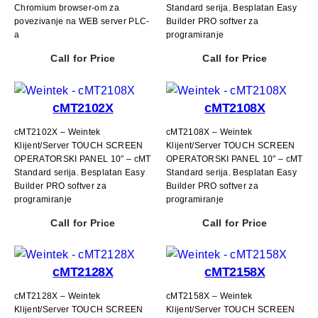
Chromium browser-om za
Standard serija. Besplatan Easy
povezivanje na WEB server PLC-
Builder PRO softver za
a
programiranje
Call for Price
Call for Price
cMT2102X
cMT2108X
cMT2102X – Weintek
cMT2108X – Weintek
Klijent/Server TOUCH SCREEN
Klijent/Server TOUCH SCREEN
OPERATORSKI PANEL 10″ – cMT
OPERATORSKI PANEL 10″ – cMT
Standard serija. Besplatan Easy
Standard serija. Besplatan Easy
Builder PRO softver za
Builder PRO softver za
programiranje
programiranje
Call for Price
Call for Price
cMT2128X
cMT2158X
cMT2128X – Weintek
cMT2158X – Weintek
Klijent/Server TOUCH SCREEN
Klijent/Server TOUCH SCREEN