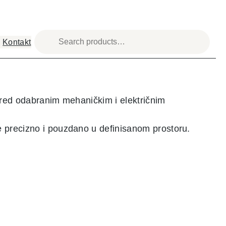
Kontakt
pred odabranim mehaničkim i električnim
 precizno i pouzdano u definisanom prostoru.