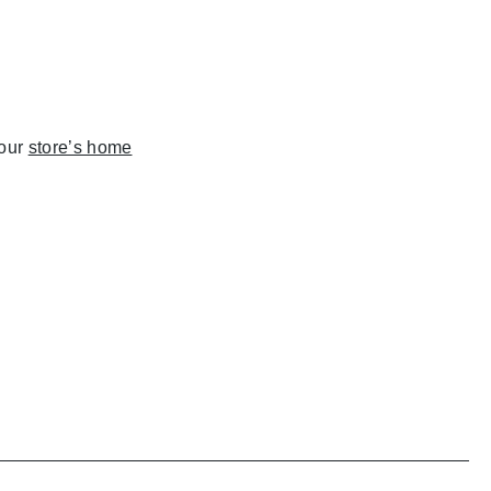
 our
store’s home