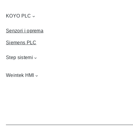
KOYO PLC
Senzori i oprema
Siemens PLC
Step sistemi
Weintek HMI