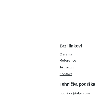
Brzi linkovi
O nama
Reference
Aktuelno
Kontakt
Tehnička podrška
podrška@ulpr.com