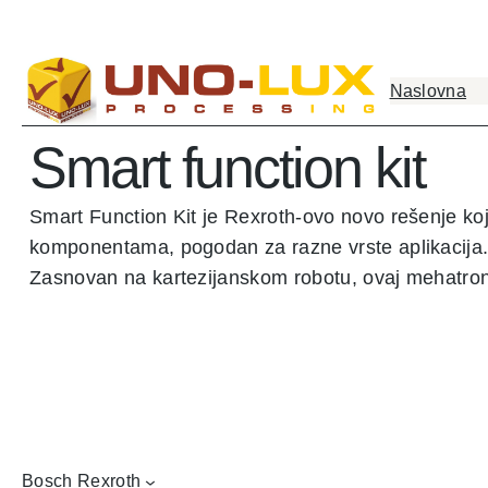
Naslovna
Smart function kit
Smart Function Kit je Rexroth-ovo novo rešenje k
komponentama, pogodan za razne vrste aplikacija
Zasnovan na kartezijanskom robotu, ovaj mehatron
Bosch Rexroth