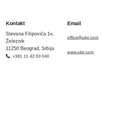
Kontakt
Email
Stevana Filipovića 1v,
office@ulpr.com
Železnik
11250 Beograd, Srbija
www.ulpr.com
+381 11 42 00 040