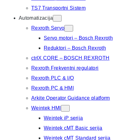
TS7 Transportni Sistem
Automatizacija
Rexroth Servo
Servo motori – Bosch Rexroth
Reduktori – Bosch Rexroth
ctrlX CORE – BOSCH REXROTH
Rexroth Frekventni regulatori
Rexroth PLC & I/O
Rexroth PC & HMI
Arkite Operator Guidance platform
Weintek HMI
Weintek iP serija
Weintek cMT Basic serija
Weintek cMT Standard serija