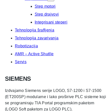
Step motori
Step drajvovi
Integrisani steperi
Tehnologija šrafljenja
Tehnologija zavarivanja
Robotizacija
AMR – Active Shutlle
Servis
SIEMENS
Izdvajamo Siemens serije LOGO, S7-1200 i S7-1500
(ET200SP) modularne i lako proširive PLC sisteme koji
se programiraju TIA Portal programskim paketom
(LOGO Soft paketom za LOGO PLC).