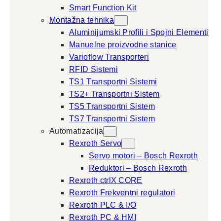
Smart Function Kit
Montažna tehnika
Aluminijumski Profili i Spojni Elementi
Manuelne proizvodne stanice
Varioflow Transporteri
RFID Sistemi
TS1 Transportni Sistemi
TS2+ Transportni Sistem
TS5 Transportni Sistem
TS7 Transportni Sistem
Automatizacija
Rexroth Servo
Servo motori – Bosch Rexroth
Reduktori – Bosch Rexroth
Rexroth ctrlX CORE
Rexroth Frekventni regulatori
Rexroth PLC & I/O
Rexroth PC & HMI