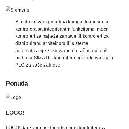
Bilo da su vam potrebna kompaktna rešenja
kontrolera sa integrisanim funkcijama, moćni
kontroleri za najteže zahteve ili kontroleri za
distribuiranu arhitekturu ili sisteme
automatizacije zasnovane na računaru: naš
portfolio SIMATIC kontrolera ima odgovarajući
PLC za vaše zahteve.
Ponuda
LOGO!
LOGO! daje vam pristup idealnom kontroleru za