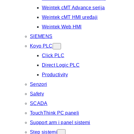
Weintek cMT Advance serija
Weintek cMT HMI uređaji
Weintek Web HMI
SIEMENS
Koyo PLC
Click PLC
Direct Logic PLC
Productivity
Senzori
Safety
SCADA
TouchThink PC paneli
Support arm i panel sistemi
Step sistemi