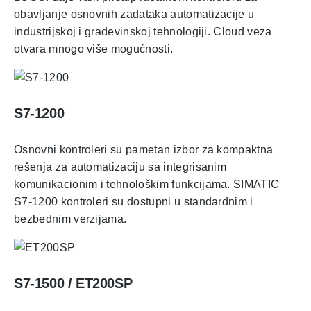
obavljanje osnovnih zadataka automatizacije u
industrijskoj i građevinskoj tehnologiji. Cloud veza
otvara mnogo više mogućnosti.
S7-1200
Osnovni kontroleri su pametan izbor za kompaktna
rešenja za automatizaciju sa integrisanim
komunikacionim i tehnološkim funkcijama. SIMATIC
S7-1200 kontroleri su dostupni u standardnim i
bezbednim verzijama.
S7-1500 / ET200SP