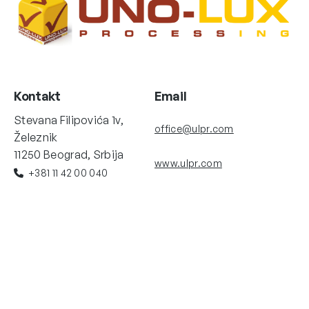
Kontakt
Email
Stevana Filipovića 1v,
office@ulpr.com
Železnik
11250 Beograd, Srbija
www.ulpr.com
+381 11 42 00 040