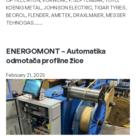
KOENIG METAL, JOHNSON ELECTRIC, TIGAR TYRES,
BEOROL, FLENDER, AMETEK, DRAXLMAIER, MESSER
TEHNOGAS……
ENERGOMONT – Automatika
odmotača profilne žice
February 21, 2025