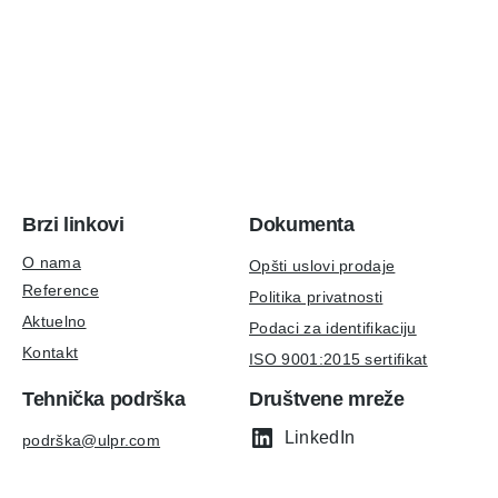
Brzi linkovi
Dokumenta
O nama
Opšti uslovi prodaje
Reference
Politika privatnosti
Aktuelno
Podaci za identifikaciju
Kontakt
ISO 9001:2015 sertifikat
Tehnička podrška
Društvene mreže
LinkedIn
podrška@ulpr.com
Instagram