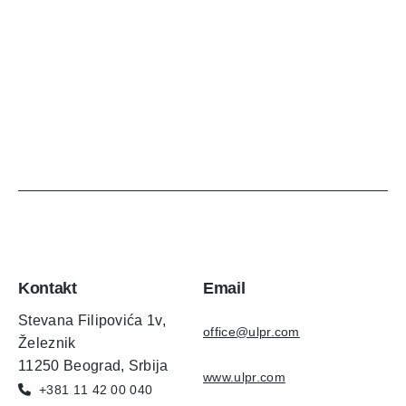
Kontakt
Email
Stevana Filipovića 1v,
office@ulpr.com
Železnik
11250 Beograd, Srbija
www.ulpr.com
+381 11 42 00 040