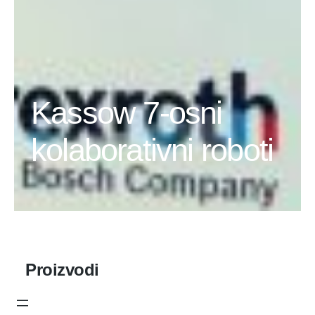
Kassow 7-osni
kolaborativni roboti
Proizvodi