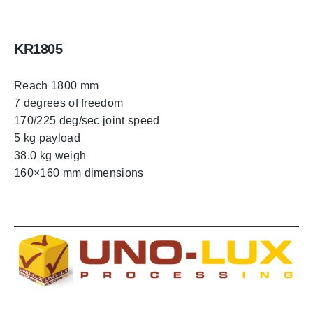
KR1805
Reach 1800 mm
7 degrees of freedom
170/225 deg/sec joint speed
5 kg payload
38.0 kg weigh
160×160 mm dimensions