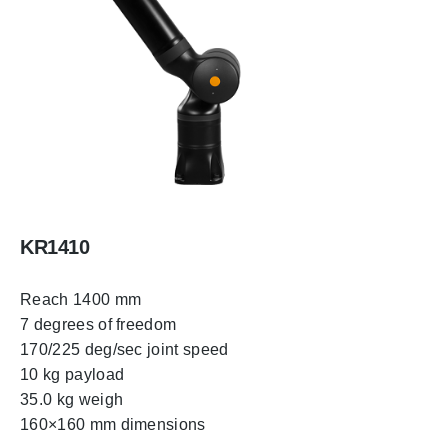
KR1410
Reach 1400 mm
7 degrees of freedom
170/225 deg/sec joint speed
10 kg payload
35.0 kg weigh
160×160 mm dimensions