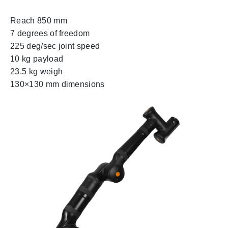
Reach 850 mm
7 degrees of freedom
225 deg/sec joint speed
10 kg payload
23.5 kg weigh
130×130 mm dimensions