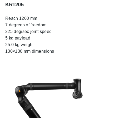
KR1205
Reach 1200 mm
7 degrees of freedom
225 deg/sec joint speed
5 kg payload
25.0 kg weigh
130×130 mm dimensions