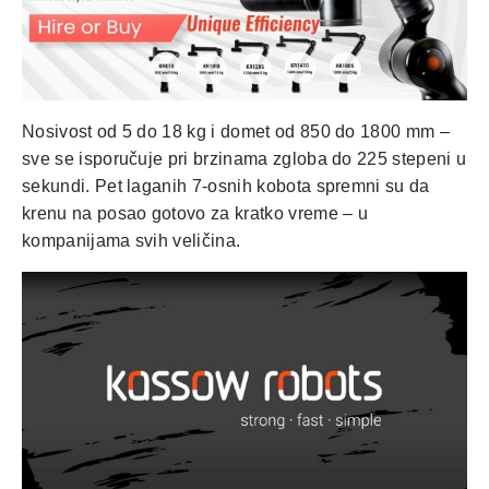
Nosivost od 5 do 18 kg i domet od 850 do 1800 mm –
sve se isporučuje pri brzinama zgloba do 225 stepeni u
sekundi. Pet laganih 7-osnih kobota spremni su da
krenu na posao gotovo za kratko vreme – u
kompanijama svih veličina.