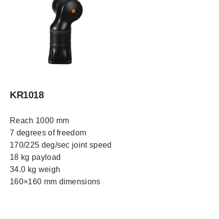
KR1018
Reach 1000 mm
7 degrees of freedom
170/225 deg/sec joint speed
18 kg payload
34.0 kg weigh
160×160 mm dimensions