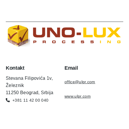
Kontakt
Email
Stevana Filipovića 1v,
office@ulpr.com
Železnik
11250 Beograd, Srbija
www.ulpr.com
+381 11 42 00 040