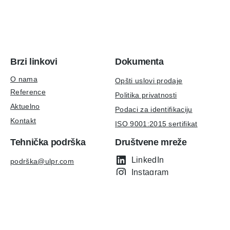
Brzi linkovi
Dokumenta
O nama
Opšti uslovi prodaje
Reference
Politika privatnosti
Aktuelno
Podaci za identifikaciju
Kontakt
ISO 9001:2015 sertifikat
Tehnička podrška
Društvene mreže
LinkedIn
podrška@ulpr.com
Instagram
Copyright © AgniHD. 2022 All rights reserved.