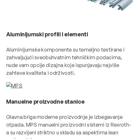
Aluminijumski profili i elementi
Aluminijumske komponente su temeljno testirane i
zahvaljujući sveobuhvatnim tehničkim podacima,
nude vam opcije dizajna koje ispunjavaju najviše
zahteve kvaliteta i održivosti.
Manuelne proizvodne stanice
Glavna briga moderne proizvodnje je izbegavanje
otpada. MPS manuelni proizvodni sistemi iz Rexroth-
a su razvijeni striktno u skladu sa aspektima lean