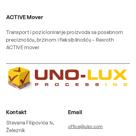
ACTIVE Mover
Transport i pozicioniranje proizvoda sa posebnom
preciznošću, brzinom i fleksibilnošću – Rexroth
ACTIVE mover
Kontakt
Email
Stevana Filipovića 1v,
office@ulpr.com
Železnik