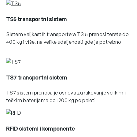
TS5 transportni sistem
Sistem valjkastih transportera TS 5 prenosi terete do
400 kg i više, na velike udaljenosti gde je potrebno.
TS7 transportni sistem
TS7 sistem prenosa je osnova za rukovanje velikim i
teškim baterijama do 1200 kg po paleti.
RFID sistemi i komponente