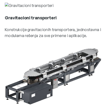
Gravitacioni transporteri
Konstrukcije gravitacionih transportera, jednostavna i
modularna rešenja za sve primene i aplikacije.