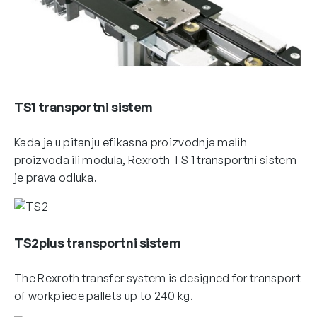
TS1 transportni sistem
Kada je u pitanju efikasna proizvodnja malih
proizvoda ili modula, Rexroth TS 1 transportni sistem
je prava odluka.
TS2plus transportni sistem
The Rexroth transfer system is designed for transport
of workpiece pallets up to 240 kg.