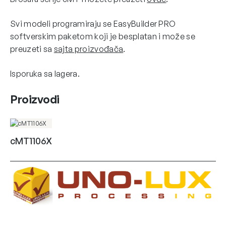
Svi modeli programiraju se EasyBuilder PRO
softverskim paketom koji je besplatan i može se
preuzeti sa
sajta proizvođača
.
Isporuka sa lagera.
Proizvodi
cMT1106X