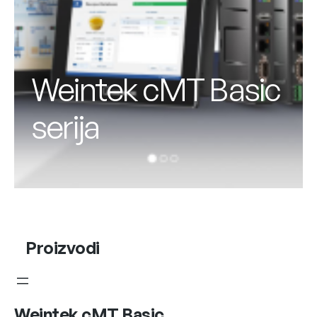
Weintek cMT Basic
serija
Proizvodi
Weintek cMT Basic