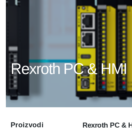
Rexroth PC & HMI
Proizvodi
Rexroth PC & 