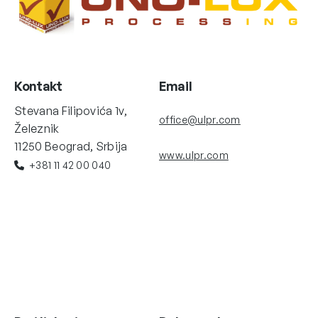
Kontakt
Email
Stevana Filipovića 1v,
office@ulpr.com
Železnik
11250 Beograd, Srbija
www.ulpr.com
+381 11 42 00 040