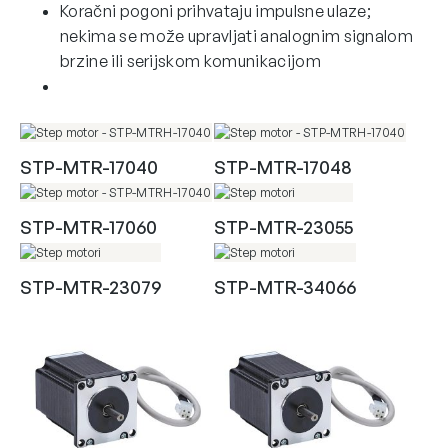
Koračni pogoni prihvataju impulsne ulaze;
nekima se može upravljati analognim signalom
brzine ili serijskom komunikacijom
STP-MTR-17040
STP-MTR-17048
STP-MTR-17060
STP-MTR-23055
STP-MTR-23079
STP-MTR-34066