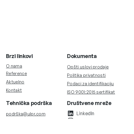
Brzi linkovi
Dokumenta
O nama
Opšti uslovi prodaje
Reference
Politika privatnosti
Aktuelno
Podaci za identifikaciju
Kontakt
ISO 9001:2015 sertifikat
Tehnička podrška
Društvene mreže
LinkedIn
podrška@ulpr.com
Instagram