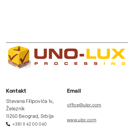
Kontakt
Email
Stevana Filipovića 1v,
office@ulpr.com
Železnik
11250 Beograd, Srbija
www.ulpr.com
+381 11 42 00 040