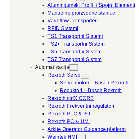
Aluminijumski Profili i Spojni Elementi
Manuelne proizvodne stanice
Varioflow Transporteri
RFID Sistemi
TS1 Transportni Sistemi
TS2+ Transportni Sistem
TS5 Transportni Sistem
TS7 Transportni Sistem
Automatizacija
Rexroth Servo
Servo motori – Bosch Rexroth
Reduktori – Bosch Rexroth
Rexroth ctrlX CORE
Rexroth Frekventni regulatori
Rexroth PLC & I/O
Rexroth PC & HMI
Arkite Operator Guidance platform
Weintek HMI