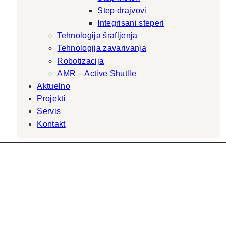
Step drajvovi
Integrisani steperi
Tehnologija šrafljenja
Tehnologija zavarivanja
Robotizacija
AMR – Active Shutlle
Aktuelno
Projekti
Servis
Kontakt