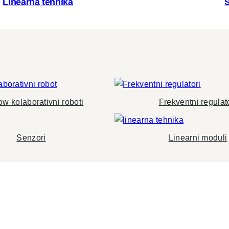
Linearna tehnika
w kolaborativni roboti
Frekventni regulat
Senzori
Linearni moduli