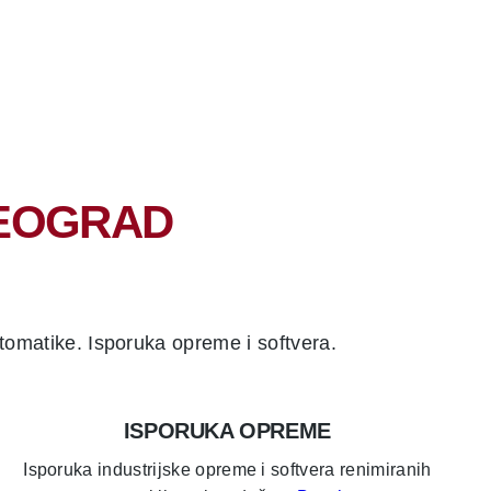
BEOGRAD
omatike. Isporuka opreme i softvera.
ISPORUKA OPREME
Isporuka industrijske opreme i softvera renimiranih