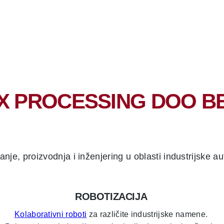
X PROCESSING DOO 
proizvodnja i inženjering u oblasti industrijske aut
ROBOTIZACIJA
Kolaborativni roboti
za različite industrijske namene.