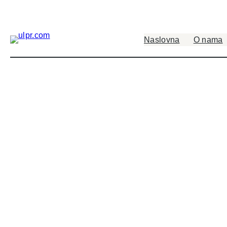
Naslovna
O nama