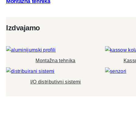
Montažna tehnika
Izdvajamo
Montažna tehnika
Kasso
I/O distributivni sistemi