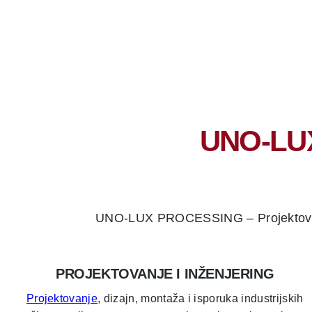
UNO-LU
UNO-LUX PROCESSING – Projektovanje, 
PROJEKTOVANJE I INŽENJERING
Projektovanje
, dizajn, montaža i isporuka industrijskih